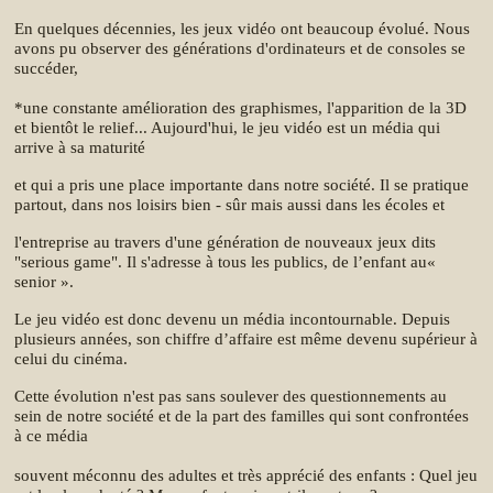
En quelques décennies, les jeux vidéo ont beaucoup évolué. Nous
avons pu observer des générations d'ordinateurs et de consoles se
succéder,
*une constante amélioration des graphismes, l'apparition de la 3D
et bientôt le relief... Aujourd'hui, le jeu vidéo est un média qui
arrive à sa maturité
et qui a pris une place importante dans notre société. Il se pratique
partout, dans nos loisirs bien - sûr mais aussi dans les écoles et
l'entreprise au travers d'une génération de nouveaux jeux dits
"serious game". Il s'adresse à tous les publics, de l’enfant au«
senior ».
Le jeu vidéo est donc devenu un média incontournable. Depuis
plusieurs années, son chiffre d’affaire est même devenu supérieur à
celui du cinéma.
Cette évolution n'est pas sans soulever des questionnements au
sein de notre société et de la part des familles qui sont confrontées
à ce média
souvent méconnu des adultes et très apprécié des enfants : Quel jeu