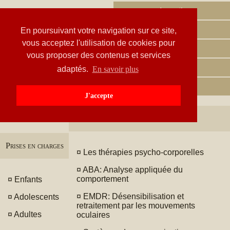
Accueil
Contact
En poursuivant votre navigation sur ce site,
vous acceptez l'utilisation de cookies pour
Conditions
vous proposer des contenus et services
Documents
adaptés.
En savoir plus
Nouvelles
J'accepte
Méthodes utilisées
Prises en charges
¤
Les thérapies psycho-corporelles
¤
ABA: Analyse appliquée du
comportement
¤
Enfants
¤
EMDR: Désensibilisation et
¤
Adolescents
retraitement par les mouvements
¤
Adultes
oculaires