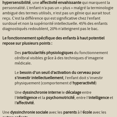
hypersensibilité
, une
affectivité envahissante
qui marquent la
personnalité. L’enfant n’a pas un « plus » malgré la terminologie
ambiguë des termes utilisés, n’est pas un génie qui aurait tout
reçu. C’est la différence qui est significative chez l’enfant
surdoué et non la supériorité intellectuelle. 45% des enfants
diagnostiqués redoublent, 20% n’atteignent pas le bac.
Le fonctionnement spécifique des enfants à haut potentiel
repose sur plusieurs points :
Des
particularités physiologiques
du fonctionnement
cérébral visibles grâce à des techniques d’imagerie
médicale.
Le
besoin d’un seuil d’activation du cerveau pour
s’investir intellectuellement
, l’enfant doit s’investir
physiquement (comportement d’
hyperactivité
)
Une
dyssinchronie interne
le
décalage
entre
l’
intelligence
et la
psychomotricité
, entre l’
intelligence
et
l
’affectivité
.
Une
dyssinchronie sociale
avec les
parents
à l’
école
avec les