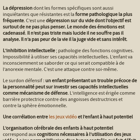
La dépression
dont les formes spécifiques sont aussi
inquiétantes que résistantes est la
forme pathologique la plus
fréquente
. C’est une
dépression sur du vide dont l’objectif est
surtout de ne pas plus penser. Le monde des émotions est
cadenassé
.
Il n’est pas triste mais lucide il ne souffre pas il
analyse. Il n’a pas peur de la vie il la juge vide et sans intérêt
.
L’inhibition intellectuelle
; pathologie des fonctions cognitives.
Impossibilité à utiliser ses capacités intellectuelles. L’enfant va
inconsciemment se saborder ce qui serait compatible à de
l’anorexie mentale. C’est une attaque contre soi-même.
Le surdon défensif :
un enfant présentant un trouble précoce de
la personnalité peut sur investir ses capacités intellectuelles
comme mécanisme de défense
. L’intelligence est érigée comme
barrière protectrice contre des angoisses destructrices et
contre la sphère émotionnelle.
Une corrélation entre
les jeux vidéo
et l’enfant à haut potentiel
L’organisation cérébrale des enfants à haut potentiel
correspond aux
cognitions nécessaires à
l’utilisation des jeux