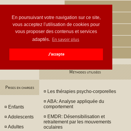
Accueil
En poursuivant votre navigation sur ce site,
Contact
vous acceptez l'utilisation de cookies pour
Conditions
vous proposer des contenus et services
En savoir plus
adaptés.
Documents
Nouvelles
J'accepte
Méthodes utilisées
Prises en charges
¤
Les thérapies psycho-corporelles
¤
ABA: Analyse appliquée du
comportement
¤
Enfants
¤
EMDR: Désensibilisation et
¤
Adolescents
retraitement par les mouvements
¤
Adultes
oculaires