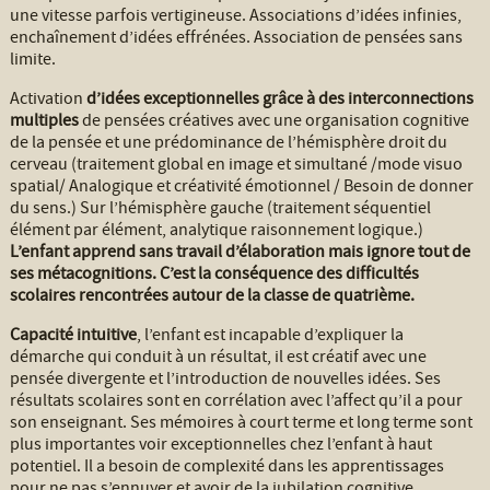
une vitesse parfois vertigineuse. Associations d’idées infinies,
enchaînement d’idées effrénées. Association de pensées sans
limite.
Activation
d’idées exceptionnelles grâce à des interconnections
multiples
de pensées créatives avec une organisation cognitive
de la pensée et une prédominance de l’hémisphère droit du
cerveau (traitement global en image et simultané /mode visuo
spatial/ Analogique et créativité émotionnel / Besoin de donner
du sens.) Sur l’hémisphère gauche (traitement séquentiel
élément par élément, analytique raisonnement logique.)
L’enfant apprend sans travail d’élaboration mais ignore tout de
ses métacognitions. C’est la conséquence des difficultés
scolaires rencontrées autour de la classe de quatrième.
Capacité intuitive
, l’enfant est incapable d’expliquer la
démarche qui conduit à un résultat, il est créatif avec une
pensée divergente et l’introduction de nouvelles idées. Ses
résultats scolaires sont en corrélation avec l’affect qu’il a pour
son enseignant. Ses mémoires à court terme et long terme sont
plus importantes voir exceptionnelles chez l’enfant à haut
potentiel. Il a besoin de complexité dans les apprentissages
pour ne pas s’ennuyer et avoir de la jubilation cognitive.