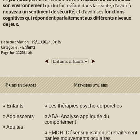
son environnement
qui lui fait défaut dans la réalité, d’avoir à
nouveau un sentiment de sécurité
, et d’avoir ses
fonctions
cognitives qui répondent parfaitement aux différents niveaux
de jeux.
Date de création :
19/11/2017 . 01:35
Catégorie :
-
Enfants
Page lue
11295 fois
Prises en charges
Méthodes utilisées
¤
Enfants
¤
Les thérapies psycho-corporelles
¤
Adolescents
¤
ABA: Analyse appliquée du
comportement
¤
Adultes
¤
EMDR: Désensibilisation et retraitement
par les mouvements oculaires