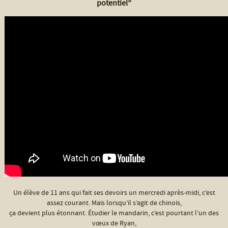
potentiel”
Un élève de 11 ans qui fait ses devoirs un mercredi après-midi, c’est
assez courant. Mais lorsqu’il s’agit de chinois,
ça devient plus étonnant. Étudier le mandarin, c’est pourtant l’un des
vœux de Ryan,