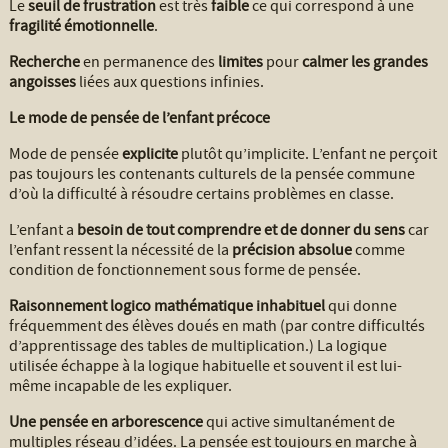
Le
seuil de frustration
est très
faible
ce qui correspond à une
fragilité émotionnelle
.
Recherche
en permanence des
limites
pour
calmer les grandes
angoisses
liées aux questions infinies.
Le mode de pensée de l’enfant précoce
Mode de pensée
explicite
plutôt qu’implicite. L’enfant ne perçoit
pas toujours les contenants culturels de la pensée commune
d’où la difficulté à résoudre certains problèmes en classe.
L’enfant a
besoin de tout comprendre et de donner du sens
car
l’enfant ressent la nécessité de la
précision absolue
comme
condition de fonctionnement sous forme de pensée.
Raisonnement logico mathématique inhabituel
qui donne
fréquemment des élèves doués en math (par contre difficultés
d’apprentissage des tables de multiplication.) La logique
utilisée échappe à la logique habituelle et souvent il est lui-
même incapable de les expliquer.
Une pensée en arborescence
qui active simultanément de
multiples réseau d’idées. La pensée est toujours en marche à