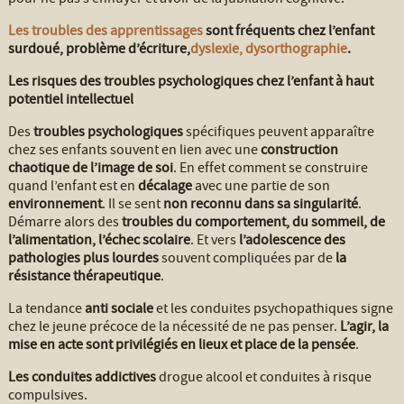
Les troubles des apprentissages
sont fréquents chez l’enfant
surdoué, problème d’écriture,
dyslexie, dysorthographie
.
Les risques des troubles psychologiques chez l’enfant à haut
potentiel intellectuel
Des
troubles psychologiques
spécifiques peuvent apparaître
chez ses enfants souvent en lien avec une
construction
chaotique de l’image de soi
. En effet comment se construire
quand l’enfant est en
décalage
avec une partie de son
environnement
. Il se sent
non reconnu dans sa singularité
.
Démarre alors des
troubles du comportement, du sommeil, de
l’alimentation, l’échec scolaire
. Et vers
l’adolescence des
pathologies plus lourdes
souvent compliquées par de
la
résistance thérapeutique
.
La tendance
anti sociale
et les conduites psychopathiques signe
chez le jeune précoce de la nécessité de ne pas penser.
L’agir, la
mise en acte sont privilégiés en lieux et place de la pensée
.
Les conduites addictives
drogue alcool et conduites à risque
compulsives.