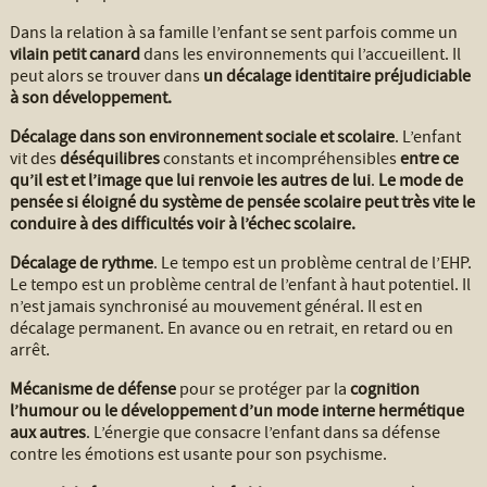
Dans la relation à sa famille l’enfant se sent parfois comme un
vilain petit canard
dans les environnements qui l’accueillent. Il
peut alors se trouver dans
un décalage identitaire préjudiciable
à son développement.
Décalage dans son environnement sociale et scolaire
. L’enfant
vit des
déséquilibres
constants et incompréhensibles
entre ce
qu’il est et l’image que lui renvoie les autres de lui
.
Le mode de
pensée si éloigné du système de pensée scolaire peut très vite le
conduire à des difficultés voir à l’échec scolaire.
Décalage de rythme
. Le tempo est un problème central de l’EHP.
Le tempo est un problème central de l’enfant à haut potentiel. Il
n’est jamais synchronisé au mouvement général. Il est en
décalage permanent. En avance ou en retrait, en retard ou en
arrêt.
Mécanisme de défense
pour se protéger par la
cognition
l’humour ou le développement d’un mode
interne hermétique
aux autres
. L’énergie que consacre l’enfant dans sa défense
contre les émotions est usante pour son psychisme.